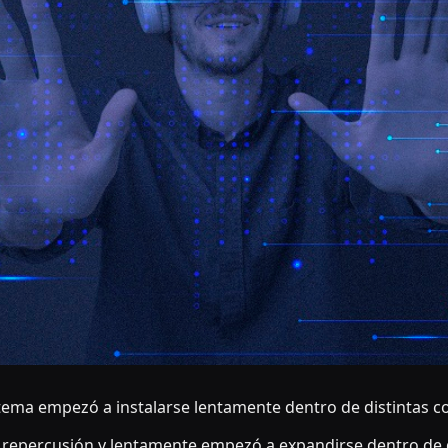
 tema empezó a instalarse lentamente dentro de distintas co
 repercusión y lentamente empezó a expandirse dentro de d