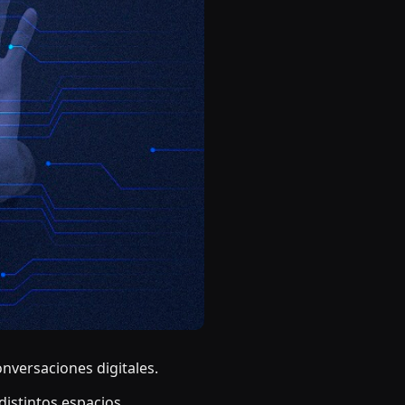
nversaciones digitales.
istintos espacios