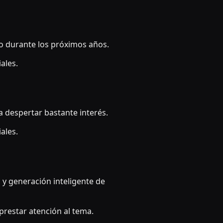
ndo durante los próximos años.
ales.
 despertar bastante interés.
ales.
y generación inteligente de
restar atención al tema.