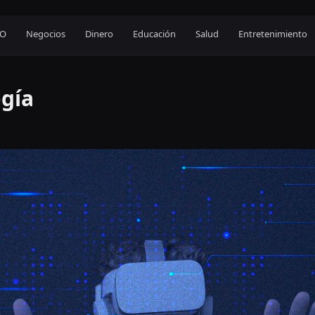
EO
Negocios
Dinero
Educación
Salud
Entretenimiento
ogía