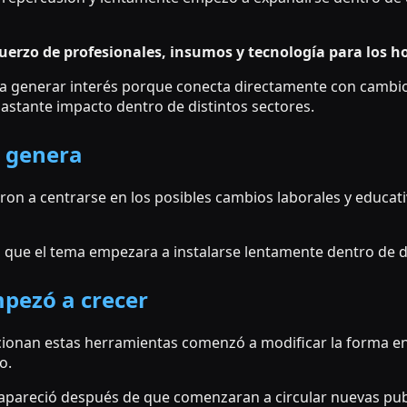
uerzo de profesionales, insumos y tecnología para los ho
 generar interés porque conecta directamente con cambio
astante impacto dentro de distintos sectores.
 genera
n a centrarse en los posibles cambios laborales y educat
zo que el tema empezara a instalarse lentamente dentro de d
pezó a crecer
ucionan estas herramientas comenzó a modificar la forma 
o.
 apareció después de que comenzaran a circular nuevas pub