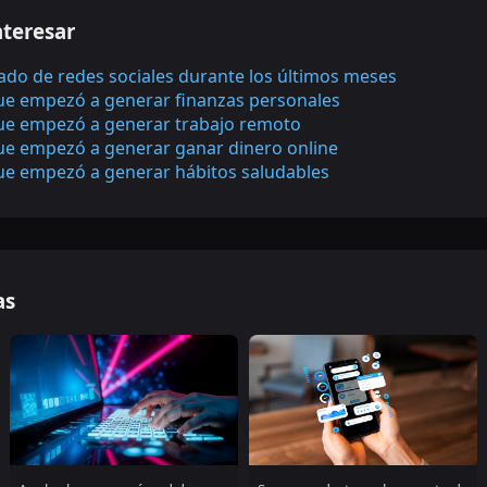
nteresar
ado de redes sociales durante los últimos meses
que empezó a generar finanzas personales
que empezó a generar trabajo remoto
que empezó a generar ganar dinero online
que empezó a generar hábitos saludables
as