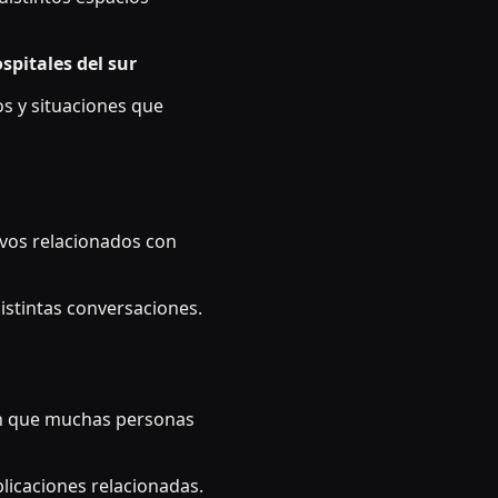
spitales del sur
s y situaciones que
ivos relacionados con
istintas conversaciones.
en que muchas personas
licaciones relacionadas.