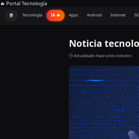
🔥 Portal Tecnología
🏠
Tecnología
IA 🔥
Apps
Android
Internet
S
Noticia tecnol
🕒 Actualizado hace unos minutos