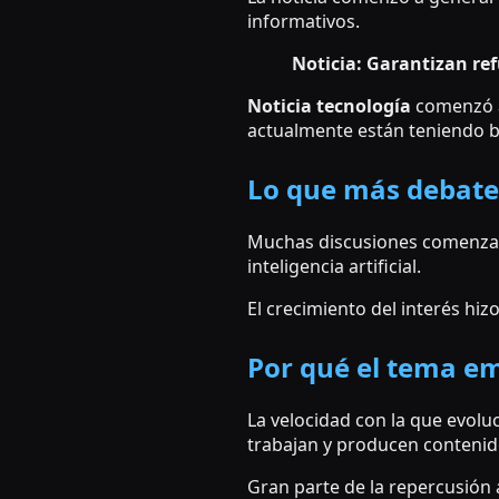
informativos.
Noticia: Garantizan ref
Noticia tecnología
comenzó a
actualmente están teniendo b
Lo que más debate
Muchas discusiones comenzaro
inteligencia artificial.
El crecimiento del interés hi
Por qué el tema em
La velocidad con la que evol
trabajan y producen contenid
Gran parte de la repercusión