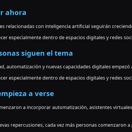
ar ahora
es relacionadas con inteligencia artificial seguirán crecie
er especialmente dentro de espacios digitales y redes soci
sonas siguen el tema
ad, automatización y nuevas capacidades digitales empezó a
er especialmente dentro de espacios digitales y redes soci
empieza a verse
enzaron a incorporar automatización, asistentes virtuales 
vas repercusiones, cada vez más personas comenzaron a p