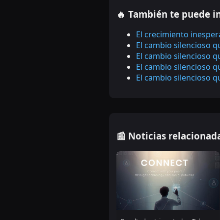
🔥 También te puede i
El crecimiento inesper
El cambio silencioso 
El cambio silencioso 
El cambio silencioso 
El cambio silencioso 
📰 Noticias relacionad