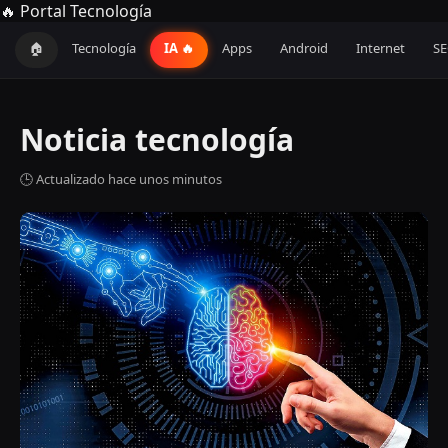
🔥 Portal Tecnología
🏠
Tecnología
IA 🔥
Apps
Android
Internet
S
Noticia tecnología
🕒 Actualizado hace unos minutos