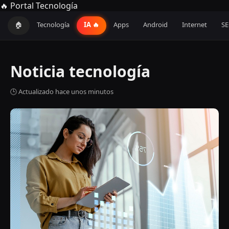
🔥 Portal Tecnología
🏠
Tecnología
IA 🔥
Apps
Android
Internet
S
Noticia tecnología
🕒 Actualizado hace unos minutos