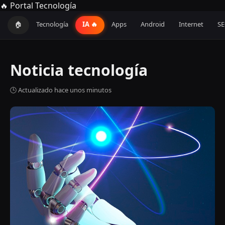
🔥 Portal Tecnología
🏠
Tecnología
IA 🔥
Apps
Android
Internet
S
Noticia tecnología
🕒 Actualizado hace unos minutos