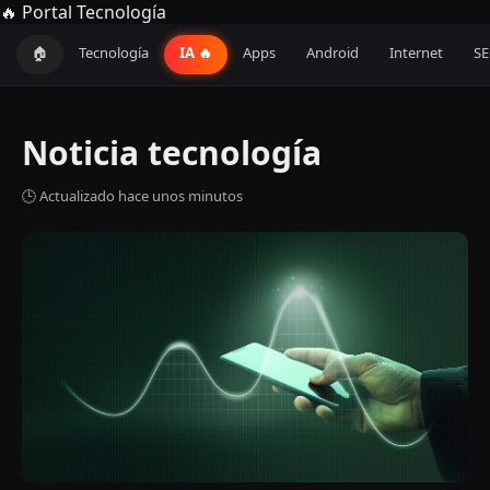
🔥 Portal Tecnología
🏠
Tecnología
IA 🔥
Apps
Android
Internet
S
Noticia tecnología
🕒 Actualizado hace unos minutos