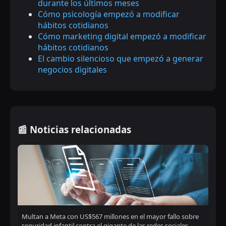
durante los últimos meses
Cómo psicología empezó a modificar
hábitos cotidianos
Cómo marketing digital empezó a modificar
hábitos cotidianos
El cambio silencioso que empezó a generar
negocios digitales
📰 Noticias relacionadas
Multan a Meta con US$567 millones en el mayor fallo sobre
seguridad infantil contra el gigante de las redes sociales