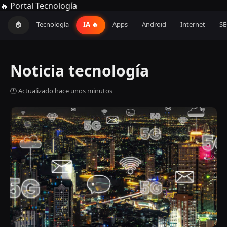
🔥 Portal Tecnología
🏠
Tecnología
IA 🔥
Apps
Android
Internet
S
Noticia tecnología
🕒 Actualizado hace unos minutos