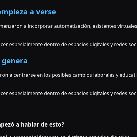
empieza a verse
enzaron a incorporar automatización, asistentes virtuales 
er especialmente dentro de espacios digitales y redes soci
 genera
n a centrarse en los posibles cambios laborales y educat
er especialmente dentro de espacios digitales y redes soci
pezó a hablar de esto?