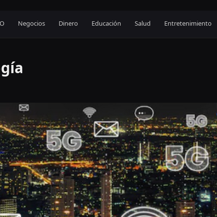
EO
Negocios
Dinero
Educación
Salud
Entretenimiento
ogía