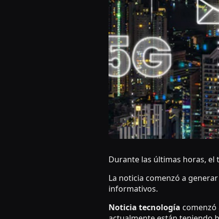
Durante las últimas horas, el
La noticia comenzó a generar
informativos.
Noticia tecnología
comenzó a
actualmente están teniendo b