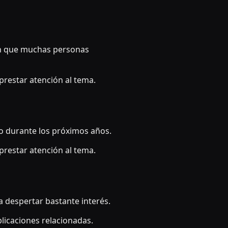
en que muchas personas
restar atención al tema.
ndo durante los próximos años.
restar atención al tema.
 despertar bastante interés.
licaciones relacionadas.