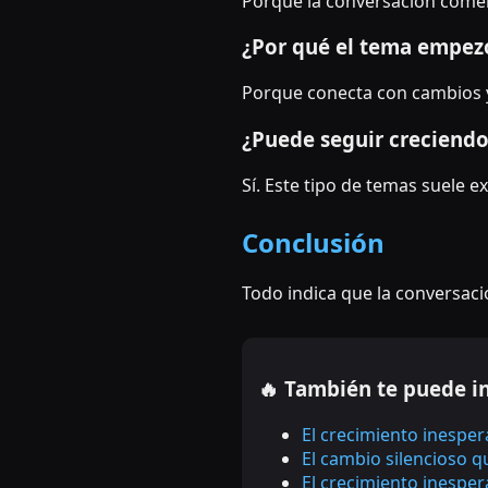
Porque la conversación comenz
¿Por qué el tema empezó
Porque conecta con cambios 
¿Puede seguir creciend
Sí. Este tipo de temas suele
Conclusión
Todo indica que la conversaci
🔥 También te puede i
El crecimiento inespe
El cambio silencioso 
El crecimiento inesper