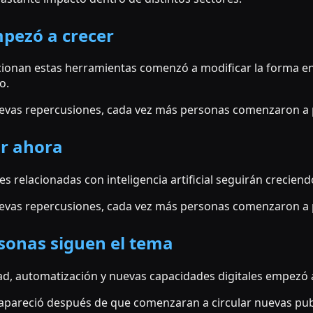
pezó a crecer
ucionan estas herramientas comenzó a modificar la forma 
o.
vas repercusiones, cada vez más personas comenzaron a p
ar ahora
es relacionadas con inteligencia artificial seguirán crecie
vas repercusiones, cada vez más personas comenzaron a p
sonas siguen el tema
ad, automatización y nuevas capacidades digitales empezó a
 apareció después de que comenzaran a circular nuevas pub