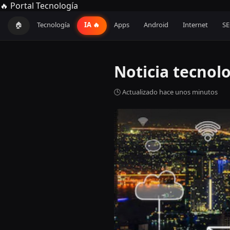
🔥 Portal Tecnología
🏠
Tecnología
IA 🔥
Apps
Android
Internet
S
Noticia tecnol
🕒 Actualizado hace unos minutos