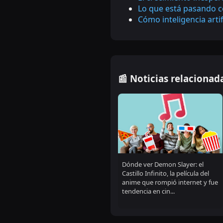
Lo que está pasando c
Cómo inteligencia arti
📰 Noticias relacionad
Dónde ver Demon Slayer: el
Castillo Infinito, la película del
anime que rompió internet y fue
tendencia en cin...