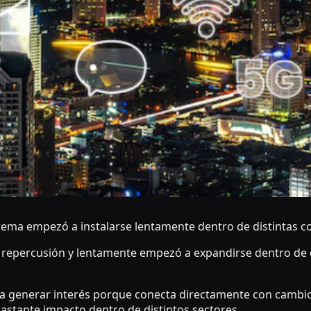
 tema empezó a instalarse lentamente dentro de distintas co
 repercusión y lentamente empezó a expandirse dentro de d
 generar interés porque conecta directamente con cambio
astante impacto dentro de distintos sectores.