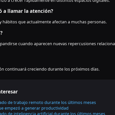
ó a crecer rápidamente en distintos espacios digitales.
 a llamar la atención?
y hábitos que actualmente afectan a muchas personas.
o?
 expandirse cuando aparecen nuevas repercusiones relaciona
ón continuará creciendo durante los próximos días.
nteresar
rado de trabajo remoto durante los últimos meses
que empezó a generar productividad
ado de inteligencia artificial durante los últimos meses