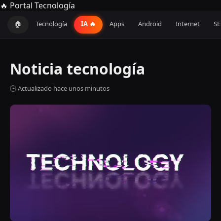
🔥 Portal Tecnología
🏠
Tecnología
IA 🔥
Apps
Android
Internet
S
Noticia tecnología
🕒 Actualizado hace unos minutos