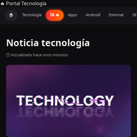
🔥 Portal Tecnología
🏠
Tecnología
IA 🔥
Apps
Android
Internet
S
Noticia tecnología
🕒 Actualizado hace unos minutos