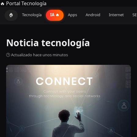
🔥 Portal Tecnología
🏠
Tecnología
IA 🔥
Apps
Android
Internet
S
Noticia tecnología
🕒 Actualizado hace unos minutos