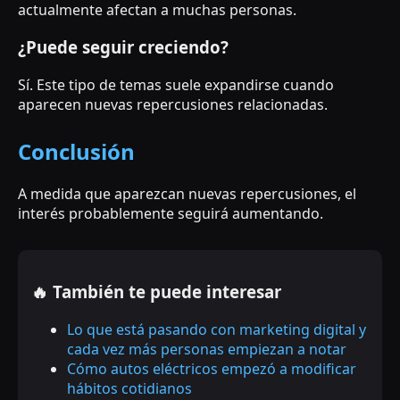
actualmente afectan a muchas personas.
¿Puede seguir creciendo?
Sí. Este tipo de temas suele expandirse cuando
aparecen nuevas repercusiones relacionadas.
Conclusión
A medida que aparezcan nuevas repercusiones, el
interés probablemente seguirá aumentando.
🔥 También te puede interesar
Lo que está pasando con marketing digital y
cada vez más personas empiezan a notar
Cómo autos eléctricos empezó a modificar
hábitos cotidianos