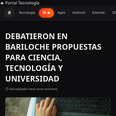
🔥 Portal Tecnología
🏠
Tecnología
IA 🔥
Apps
Android
Internet
S
DEBATIERON EN
BARILOCHE PROPUESTAS
PARA CIENCIA,
TECNOLOGÍA Y
UNIVERSIDAD
🕒 Actualizado hace unos minutos