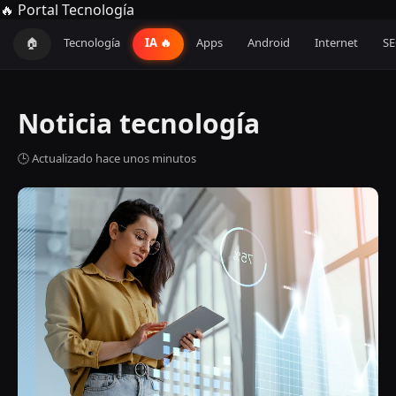
🔥 Portal Tecnología
🏠
Tecnología
IA 🔥
Apps
Android
Internet
S
Noticia tecnología
🕒 Actualizado hace unos minutos