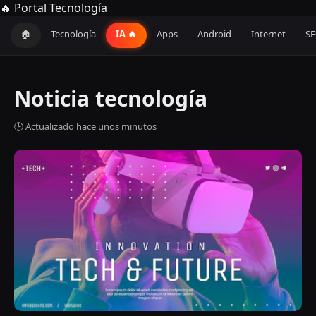
🔥 Portal Tecnología
🏠
Tecnología
IA 🔥
Apps
Android
Internet
S
Noticia tecnología
🕒 Actualizado hace unos minutos