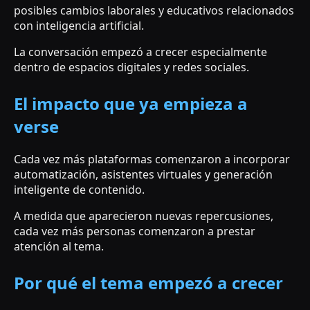
posibles cambios laborales y educativos relacionados
con inteligencia artificial.
La conversación empezó a crecer especialmente
dentro de espacios digitales y redes sociales.
El impacto que ya empieza a
verse
Cada vez más plataformas comenzaron a incorporar
automatización, asistentes virtuales y generación
inteligente de contenido.
A medida que aparecieron nuevas repercusiones,
cada vez más personas comenzaron a prestar
atención al tema.
Por qué el tema empezó a crecer