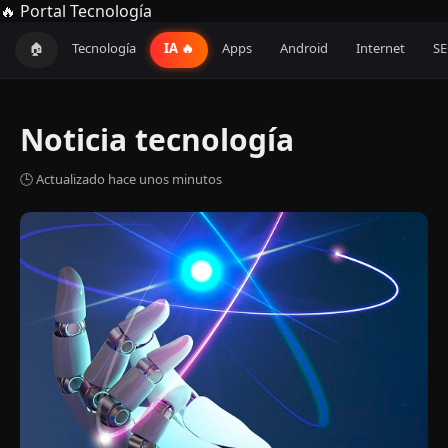
🔥 Portal Tecnología
🏠
Tecnología
IA 🔥
Apps
Android
Internet
S
Noticia tecnología
🕒 Actualizado hace unos minutos