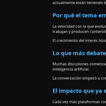
actualmente están teniendo b
Por qué el tema em
La velocidad con la que evol
trabajan y producen contenid
El crecimiento del interés hi
Lo que más debate
Muchas discusiones comenzaro
inteligencia artificial.
La conversación empezó a crec
El impacto que ya 
Cada vez más plataformas com