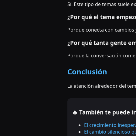
Sí. Este tipo de temas suele
¿Por qué el tema empezó
Porque conecta con cambios 
¿Por qué tanta gente em
Porque la conversación comenz
Conclusión
La atención alrededor del te
🔥 También te puede i
El crecimiento inespe
El cambio silencioso 