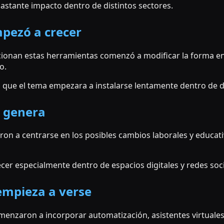
astante impacto dentro de distintos sectores.
pezó a crecer
ucionan estas herramientas comenzó a modificar la forma 
o.
zo que el tema empezara a instalarse lentamente dentro de d
 genera
n a centrarse en los posibles cambios laborales y educat
er especialmente dentro de espacios digitales y redes soci
empieza a verse
enzaron a incorporar automatización, asistentes virtuales 