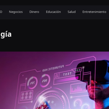
EO
Negocios
Dinero
Educación
Salud
Entretenimiento
ogía