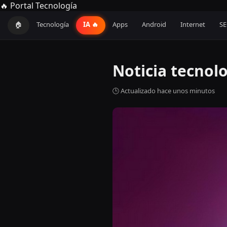
🔥 Portal Tecnología
🏠
Tecnología
IA 🔥
Apps
Android
Internet
S
Noticia tecnol
🕒 Actualizado hace unos minutos