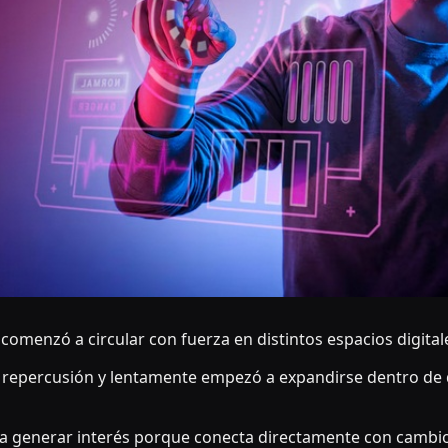
 comenzó a circular con fuerza en distintos espacios digita
 repercusión y lentamente empezó a expandirse dentro de d
 generar interés porque conecta directamente con cambio