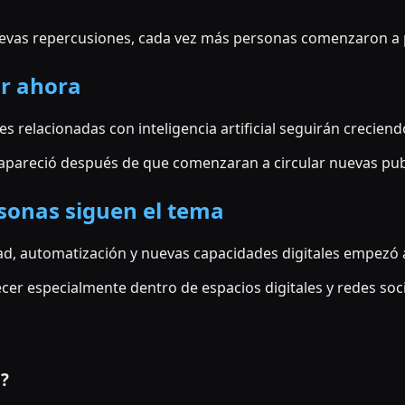
vas repercusiones, cada vez más personas comenzaron a p
ar ahora
es relacionadas con inteligencia artificial seguirán crecie
 apareció después de que comenzaran a circular nuevas pub
sonas siguen el tema
ad, automatización y nuevas capacidades digitales empezó a
er especialmente dentro de espacios digitales y redes soci
o?