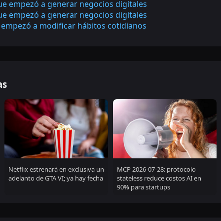
que empezó a generar negocios digitales
que empezó a generar negocios digitales
 empezó a modificar hábitos cotidianos
as
Netflix estrenará en exclusiva un
MCP 2026-07-28: protocolo
adelanto de GTA VI; ya hay fecha
stateless reduce costos AI en
90% para startups