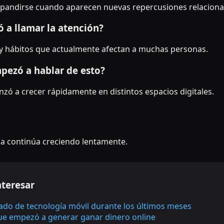
 expandirse cuando aparecen nuevas repercusiones relaciona
 a llamar la atención?
y hábitos que actualmente afectan a muchas personas.
pezó a hablar de esto?
ó a crecer rápidamente en distintos espacios digitales.
ma continúa creciendo lentamente.
nteresar
rado de tecnología móvil durante los últimos meses
que empezó a generar ganar dinero online