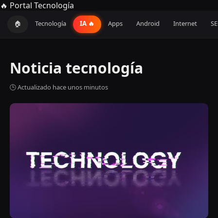
🔥 Portal Tecnología
🏠
Tecnología
IA 🔥
Apps
Android
Internet
S
Noticia tecnología
🕒 Actualizado hace unos minutos