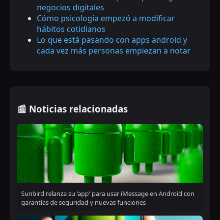
negocios digitales
Cómo psicología empezó a modificar
hábitos cotidianos
Lo que está pasando con apps android y
cada vez más personas empiezan a notar
📰 Noticias relacionadas
Sunbird relanza su 'app' para usar iMessage en Android con
garantías de seguridad y nuevas funciones