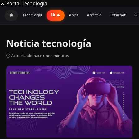
🔥 Portal Tecnología
🏠
Tecnología
IA 🔥
Apps
Android
Internet
S
Noticia tecnología
🕒 Actualizado hace unos minutos